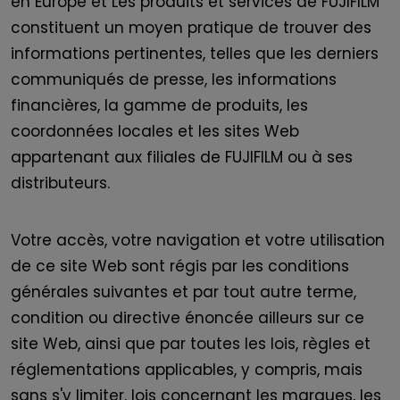
en Europe et Les produits et services de FUJIFILM
constituent un moyen pratique de trouver des
informations pertinentes, telles que les derniers
communiqués de presse, les informations
financières, la gamme de produits, les
coordonnées locales et les sites Web
appartenant aux filiales de FUJIFILM ou à ses
distributeurs.
Votre accès, votre navigation et votre utilisation
de ce site Web sont régis par les conditions
générales suivantes et par tout autre terme,
condition ou directive énoncée ailleurs sur ce
site Web, ainsi que par toutes les lois, règles et
réglementations applicables, y compris, mais
sans s'y limiter. lois concernant les marques, les