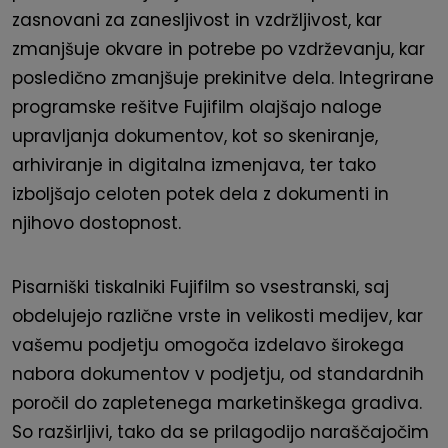
zasnovani za zanesljivost in vzdržljivost, kar
zmanjšuje okvare in potrebe po vzdrževanju, kar
posledično zmanjšuje prekinitve dela. Integrirane
programske rešitve Fujifilm olajšajo naloge
upravljanja dokumentov, kot so skeniranje,
arhiviranje in digitalna izmenjava, ter tako
izboljšajo celoten potek dela z dokumenti in
njihovo dostopnost.
Pisarniški tiskalniki Fujifilm so vsestranski, saj
obdelujejo različne vrste in velikosti medijev, kar
vašemu podjetju omogoča izdelavo širokega
nabora dokumentov v podjetju, od standardnih
poročil do zapletenega marketinškega gradiva.
So razširljivi, tako da se prilagodijo naraščajočim