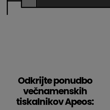
Odkrijte ponudbo
večnamenskih
tiskalnikov Apeos: