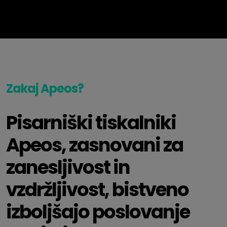
Zakaj Apeos?
Pisarniški tiskalniki
Apeos, zasnovani za
zanesljivost in
vzdržljivost, bistveno
izboljšajo poslovanje