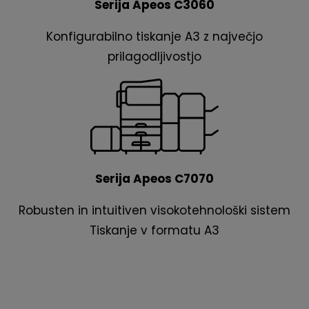
Serija Apeos C3060
Konfigurabilno tiskanje A3 z največjo
prilagodljivostjo
Serija Apeos C7070
Robusten in intuitiven visokotehnološki sistem
Tiskanje v formatu A3