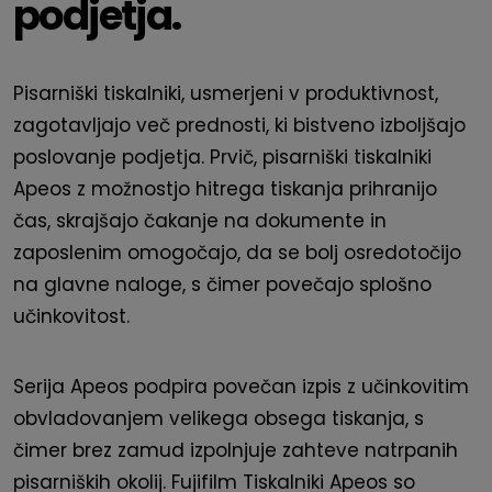
podjetja.
Pisarniški tiskalniki, usmerjeni v produktivnost,
zagotavljajo več prednosti, ki bistveno izboljšajo
poslovanje podjetja. Prvič, pisarniški tiskalniki
Apeos z možnostjo hitrega tiskanja prihranijo
čas, skrajšajo čakanje na dokumente in
zaposlenim omogočajo, da se bolj osredotočijo
na glavne naloge, s čimer povečajo splošno
učinkovitost.
Serija Apeos podpira povečan izpis z učinkovitim
obvladovanjem velikega obsega tiskanja, s
čimer brez zamud izpolnjuje zahteve natrpanih
pisarniških okolij. Fujifilm Tiskalniki Apeos so