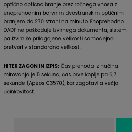
optično optično branje brez ročnega vnosa z
enoprehodnim barvnim dvostranskim optičnim
branjem do 270 strani na minuto. Enoprehodno
DADF ne poškoduje izvirnega dokumenta, sistem
pa izvirnike prilagojene velikosti samodejno
pretvori v standardno velikost.
HITER ZAGON IN IZPIS:
Čas prehoda iz načina
mirovanja je 5 sekund, čas prve kopije pa 6,7
sekunde (Apeos C3570), kar zagotavlja večjo
učinkovitost.