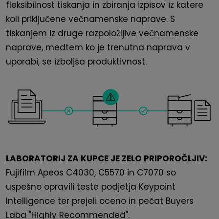
fleksibilnost tiskanja in zbiranja izpisov iz katere
koli priključene večnamenske naprave. S
tiskanjem iz druge razpoložljive večnamenske
naprave, medtem ko je trenutna naprava v
uporabi, se izboljša produktivnost.
LABORATORIJ ZA KUPCE JE ZELO PRIPOROČLJIV:
Fujifilm Apeos C4030, C5570 in C7070 so
uspešno opravili teste podjetja Keypoint
Intelligence ter prejeli oceno in pečat Buyers
Laba "Highly Recommended".