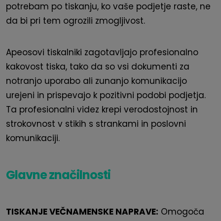
potrebam po tiskanju, ko vaše podjetje raste, ne
da bi pri tem ogrozili zmogljivost.
Apeosovi tiskalniki zagotavljajo profesionalno
kakovost tiska, tako da so vsi dokumenti za
notranjo uporabo ali zunanjo komunikacijo
urejeni in prispevajo k pozitivni podobi podjetja.
Ta profesionalni videz krepi verodostojnost in
strokovnost v stikih s strankami in poslovni
komunikaciji.
Glavne značilnosti
TISKANJE VEČNAMENSKE NAPRAVE:
Omogoča