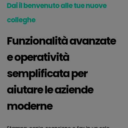
Dai il benvenuto alle tue nuove
colleghe
Funzionalità avanzate
e operatività
semplificata per
aiutare le aziende
moderne