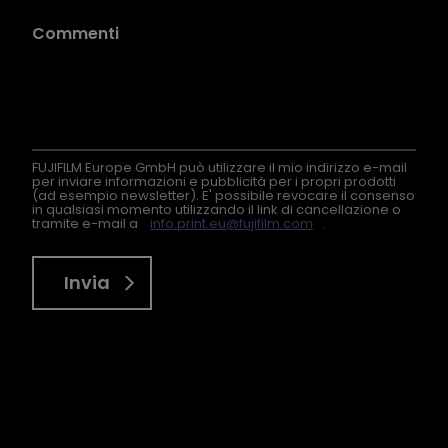
FUJIFILM Europe GmbH può utilizzare il mio indirizzo e-mail
per inviare informazioni e pubblicità per i propri prodotti
(ad esempio newsletter). E' possibile revocare il consenso
in qualsiasi momento utilizzando il link di cancellazione o
tramite e-mail a
info.print.eu@fujifilm.com
.
Invia