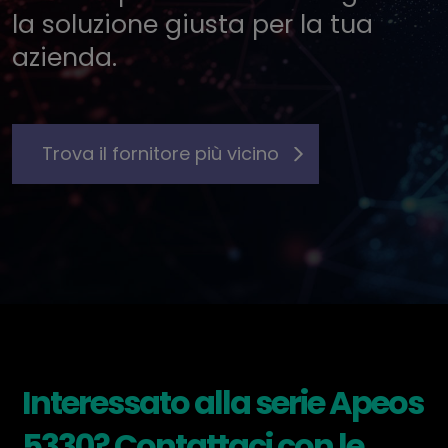
la soluzione giusta per la tua
azienda.
Trova il fornitore più vicino
Interessato alla serie Apeos
5330? Contattaci con le