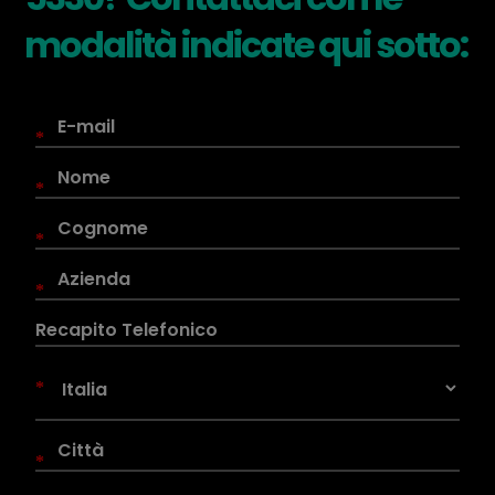
modalità indicate qui sotto:
*
*
*
*
*
*