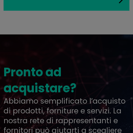
Pronto ad
acquistare?
Abbiamo semplificato l’acquisto
di prodotti, forniture e servizi. La
nostra rete di rappresentanti e
fornitori può aiutarti a scegliere