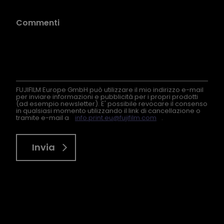
FUJIFILM Europe GmbH può utilizzare il mio indirizzo e-mail
per inviare informazioni e pubblicità per i propri prodotti
(ad esempio newsletter). E' possibile revocare il consenso
in qualsiasi momento utilizzando il link di cancellazione o
tramite e-mail a
info.print.eu@fujifilm.com
.
Invia