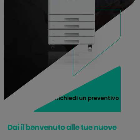
Richiedi un preventivo
Dai il benvenuto alle tue nuove