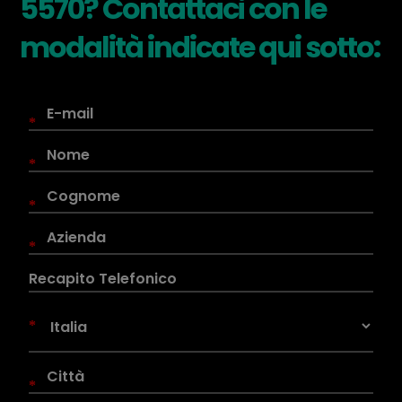
5570? Contattaci con le
modalità indicate qui sotto:
*
*
*
*
*
*