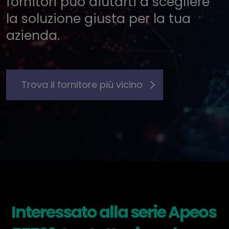
fornitori può aiutarti a scegliere
la soluzione giusta per la tua
azienda.
Trova il fornitore più vicino
Interessato alla serie Apeos